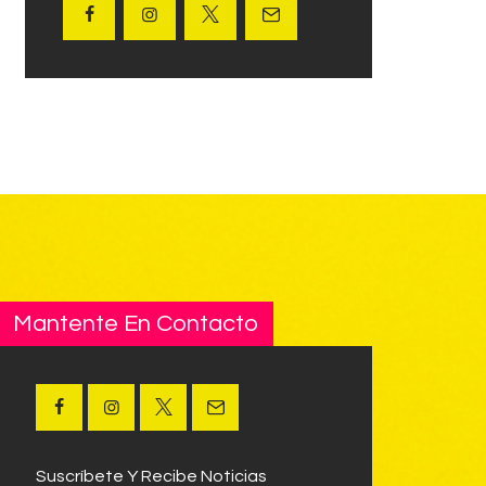
Mantente En Contacto
Suscríbete Y Recibe Noticias