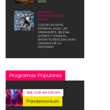
SERIE
DEPORTES
,
ENTRETENIMIENTO
,
MÚSICA
COLDPLAY EN EL
MUNDIAL 2026: ¿SE
UNIRÁN BTS, SELENA
GOMEZ Y OASIS AL
SHOW FUTBOLERO MÁS
GRANDE DE LA
HISTORIA?
Programas Populares
SAB
12:00 AM
-
3:00 AM
Pandemonium