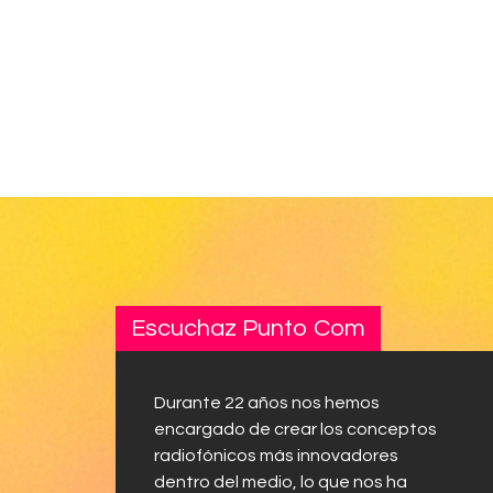
Escuchaz Punto Com
Durante 22 años nos hemos
encargado de crear los conceptos
radiofónicos más innovadores
dentro del medio, lo que nos ha