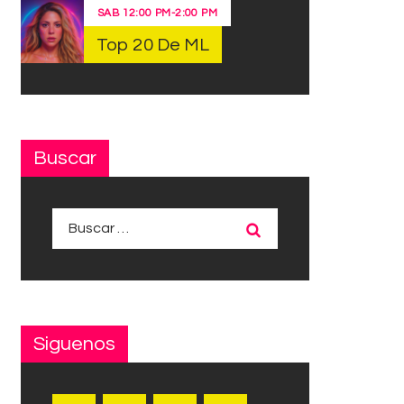
SAB
12:00 PM
-
2:00 PM
Top 20 De ML
Buscar
Buscar:
Siguenos