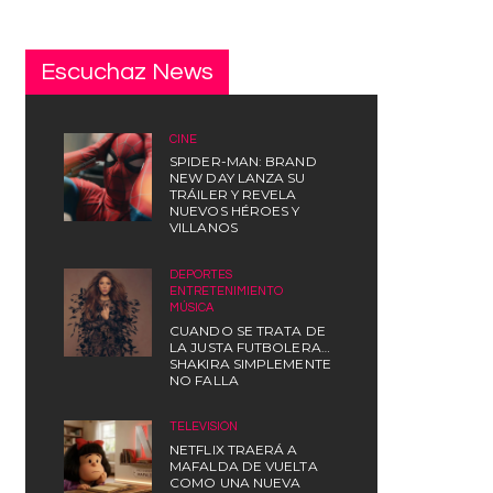
Escuchaz News
CINE
SPIDER-MAN: BRAND
NEW DAY LANZA SU
TRÁILER Y REVELA
NUEVOS HÉROES Y
VILLANOS
DEPORTES
,
ENTRETENIMIENTO
,
MÚSICA
CUANDO SE TRATA DE
LA JUSTA FUTBOLERA…
SHAKIRA SIMPLEMENTE
NO FALLA
TELEVISIÓN
NETFLIX TRAERÁ A
MAFALDA DE VUELTA
COMO UNA NUEVA