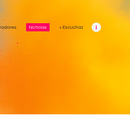
radores
Noticias
+ Escuchaz