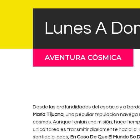
Lunes A Dom
AVENTURA CÓSMICA
Desde las profundidades del espacio y a bord
María Tijuana
, una peculiar tripulación navega 
cosmos. Aunque tenían una misión, hace tiempo
única tarea es transmitir diariamente hacia la 
sentido al caos,
En Caso De Que El Mundo Se 