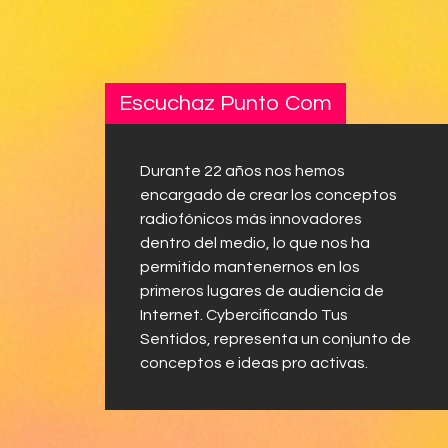
Escuchaz Punto Com
Durante 22 años nos hemos
encargado de crear los conceptos
radiofónicos más innovadores
dentro del medio, lo que nos ha
permitido mantenernos en los
primeros lugares de audiencia de
Internet. Cybercificando Tus
Sentidos, representa un conjunto de
conceptos e ideas pro activas.