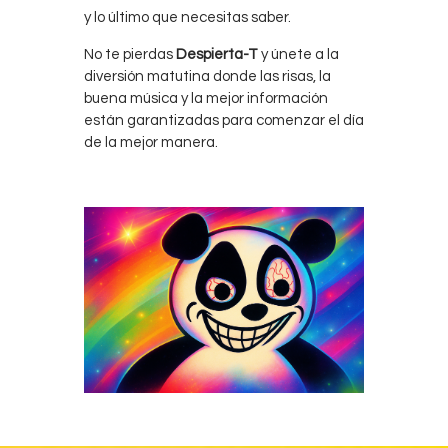
y lo último que necesitas saber.
No te pierdas
Despierta-T
y únete a la
diversión matutina donde las risas, la
buena música y la mejor información
están garantizadas para comenzar el día
de la mejor manera.