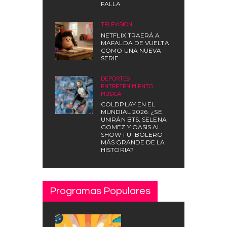
FALLA
TELEVISIÓN
NETFLIX TRAERÁ A
MAFALDA DE VUELTA
COMO UNA NUEVA
SERIE
DEPORTES
,
ENTRETENIMIENTO
,
MÚSICA
COLDPLAY EN EL
MUNDIAL 2026: ¿SE
UNIRÁN BTS, SELENA
GOMEZ Y OASIS AL
SHOW FUTBOLERO
MÁS GRANDE DE LA
HISTORIA?
Programas Populares