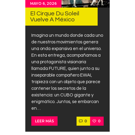
MAYO 6, 2026
El Cirque Du Soleil
Vuelve A México
Imagina un mundo donde cada uno
de nuestros movimientos genera
una onda expansiva en el universo.
En esta entrega, acompañamos a
una protagonista visionaria
llamada FUTURE, quien junto a su
inseparable compañero EWAI,
tropieza con un objeto que parece
contener los secretos de la
existencia: un CUBO gigante y
enigmático. Juntos, se embarcan
en…
0
0
LEER MÁS