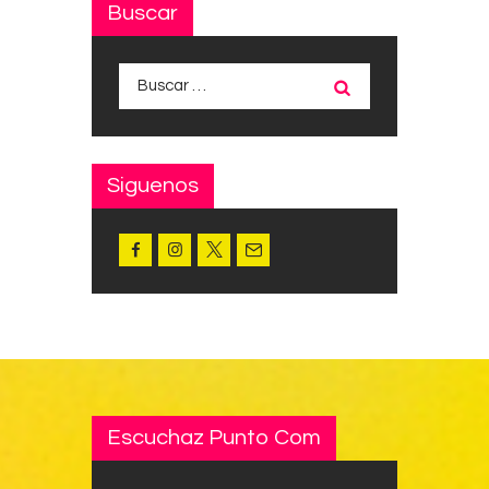
Buscar
Buscar:
Siguenos
Escuchaz Punto Com