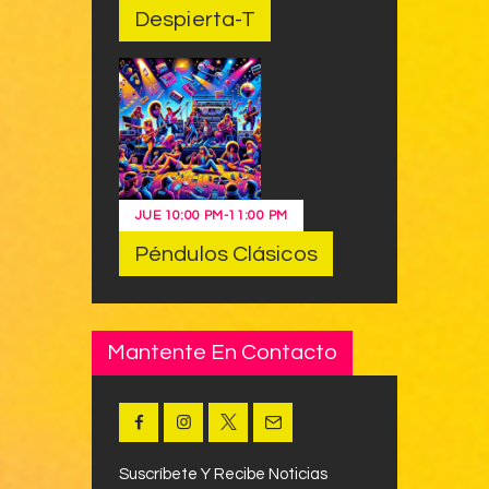
Despierta-T
JUE
10:00 PM
-
11:00 PM
Péndulos Clásicos
Mantente En Contacto
Suscríbete Y Recibe Noticias