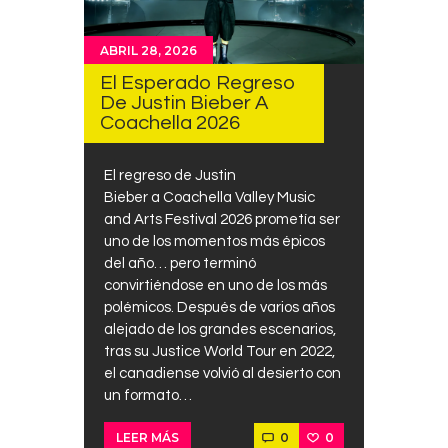
ABRIL 28, 2026
El Esperado Regreso
De Justin Bieber A
Coachella 2026
El regreso de Justin
Bieber a Coachella Valley Music
and Arts Festival 2026 prometía ser
uno de los momentos más épicos
del año… pero terminó
convirtiéndose en uno de los más
polémicos. Después de varios años
alejado de los grandes escenarios,
tras su Justice World Tour en 2022,
el canadiense volvió al desierto con
un formato…
0
0
LEER MÁS