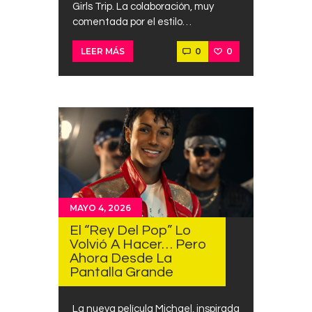
Girls Trip. La colaboración, muy
comentada por el estilo…
0
0
LEER MÁS
MAYO 4, 2026
El “Rey Del Pop” Lo
Volvió A Hacer… Pero
Ahora Desde La
Pantalla Grande
La nueva película Michael, inspirada