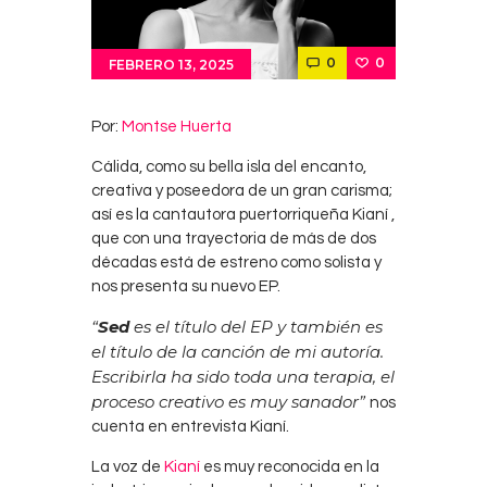
0
0
FEBRERO 13, 2025
Por:
Montse Huerta
Cálida, como su bella isla del encanto,
creativa y poseedora de un gran carisma;
así es la cantautora puertorriqueña Kianí ,
que con una trayectoria de más de dos
décadas está de estreno como solista y
nos presenta su nuevo EP.
“
Sed
es el título del EP y también es
el título de la canción de mi autoría.
Escribirla ha sido toda una terapia, el
proceso creativo es muy sanador”
nos
cuenta en entrevista Kianí.
La voz de
Kianí
es muy reconocida en la