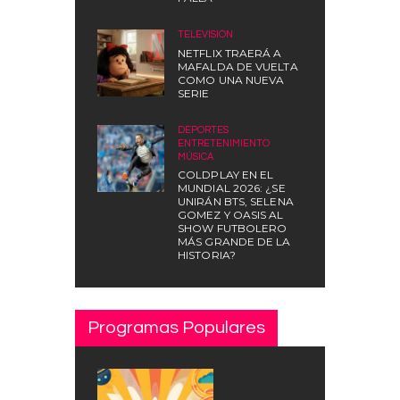
TELEVISIÓN
NETFLIX TRAERÁ A
MAFALDA DE VUELTA
COMO UNA NUEVA
SERIE
DEPORTES
,
ENTRETENIMIENTO
,
MÚSICA
COLDPLAY EN EL
MUNDIAL 2026: ¿SE
UNIRÁN BTS, SELENA
GOMEZ Y OASIS AL
SHOW FUTBOLERO
MÁS GRANDE DE LA
HISTORIA?
Programas Populares