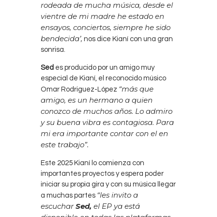
rodeada de mucha música, desde el
vientre de mi madre he estado en
ensayos, conciertos, siempre he sido
bendecida’,
nos dice Kianí con una gran
sonrisa.
Sed
es producido por un amigo muy
especial de Kianí, el reconocido músico
“más que
Omar Rodriguez-López
amigo, es un hermano a quien
conozco de muchos años. Lo admiro
y su buena vibra es contagiosa. Para
mi era importante contar con el en
este trabajo”.
Este 2025 Kianí lo comienza con
importantes proyectos y espera poder
iniciar su propia gira y con su música llegar
“les invito a
a muchas partes
escuchar
Sed,
el EP ya está