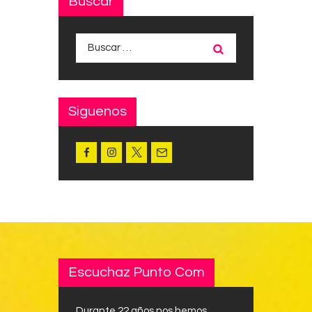
Buscar
Buscar:
Siguenos
Escuchaz Punto Com
Durante 22 años nos hemos