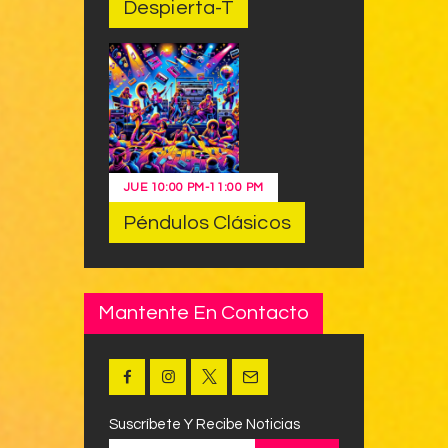
Despierta-T
JUE
10:00 PM
-
11:00 PM
Péndulos Clásicos
Mantente En Contacto
Suscríbete Y Recibe Noticias