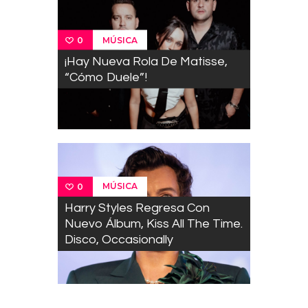
MÚSICA
0
¡Hay Nueva Rola De Matisse,
“Cómo Duele”!
MÚSICA
0
Harry Styles Regresa Con
Nuevo Álbum, Kiss All The Time.
Disco, Occasionally