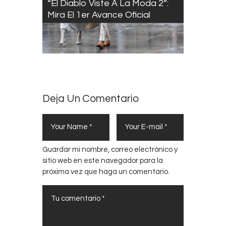
“El Diablo Viste A La Moda 2”:
Mira El 1er Avance Oficial
Deja Un Comentario
Guardar mi nombre, correo electrónico y
sitio web en este navegador para la
próxima vez que haga un comentario.