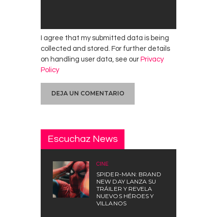
I agree that my submitted data is being
collected and stored. For further details
on handling user data, see our
Privacy
Policy
Escuchaz News
CINE
SPIDER-MAN: BRAND
NEW DAY LANZA SU
TRÁILER Y REVELA
NUEVOS HÉROES Y
VILLANOS