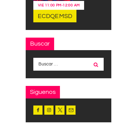
VIE
11:00 PM
-
12:00 AM
ECDQEMSD
Buscar
Buscar:
Siguenos