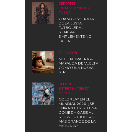
DEPORTES
,
ENTRETENIMIENTO
,
MÚSICA
CUANDO SE TRATA
DE LA JUSTA
FUTBOLERA…
SHAKIRA
SIMPLEMENTE NO
FALLA
TELEVISIÓN
NETFLIX TRAERÁ A
MAFALDA DE VUELTA
COMO UNA NUEVA
SERIE
DEPORTES
,
ENTRETENIMIENTO
,
MÚSICA
COLDPLAY EN EL
MUNDIAL 2026: ¿SE
UNIRÁN BTS, SELENA
GOMEZ Y OASIS AL
SHOW FUTBOLERO
MÁS GRANDE DE LA
HISTORIA?