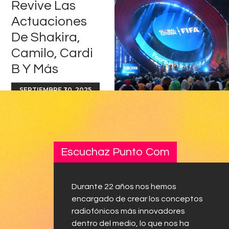
Revive Las
Actuaciones
De Shakira,
Camilo, Cardi
B Y Más
SEPTIEMBRE 30, 2025
Escuchaz Punto Com
Durante 22 años nos hemos
encargado de crear los conceptos
radiofónicos más innovadores
dentro del medio, lo que nos ha