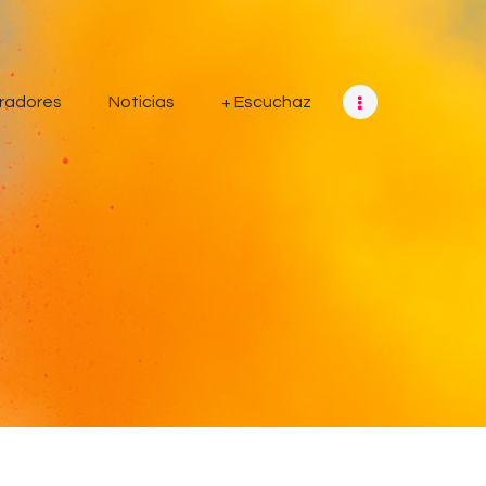
radores
Noticias
+ Escuchaz