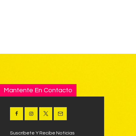
Mantente En Contacto
Suscríbete Y Recibe Noticias