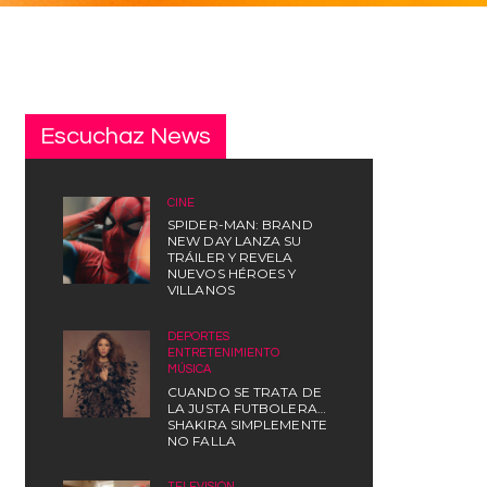
Escuchaz News
CINE
SPIDER-MAN: BRAND
NEW DAY LANZA SU
TRÁILER Y REVELA
NUEVOS HÉROES Y
VILLANOS
DEPORTES
,
ENTRETENIMIENTO
,
MÚSICA
CUANDO SE TRATA DE
LA JUSTA FUTBOLERA…
SHAKIRA SIMPLEMENTE
NO FALLA
TELEVISIÓN