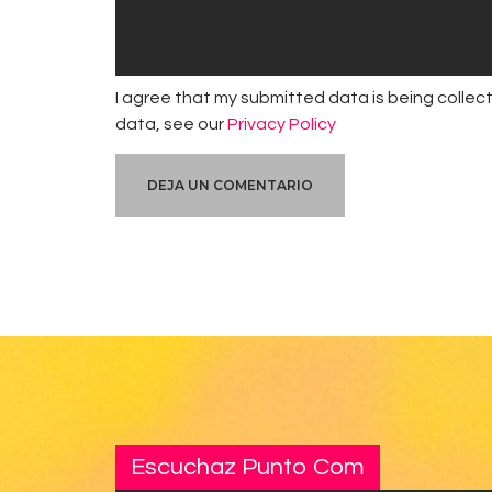
I agree that my submitted data is being collect
data, see our
Privacy Policy
Escuchaz Punto Com