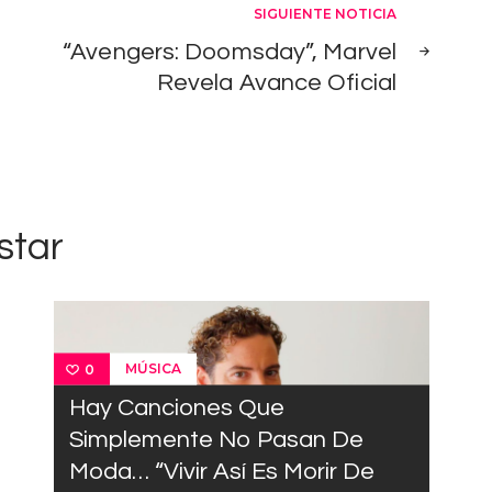
SIGUIENTE NOTICIA
“Avengers: Doomsday”, Marvel
Revela Avance Oficial
star
MÚSICA
0
Hay Canciones Que
Simplemente No Pasan De
Moda… “Vivir Así Es Morir De