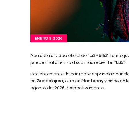
ENERO 9, 2026
Acá está el video oficial de “
La Perla
”, tema q
puedes hallar en su disco más reciente, “
Lux
”.
Recientemente, la cantante española anunció
en
Guadalajara
, otro en
Monterrey
y cinco en l
agosto del 2026, respectivamente.