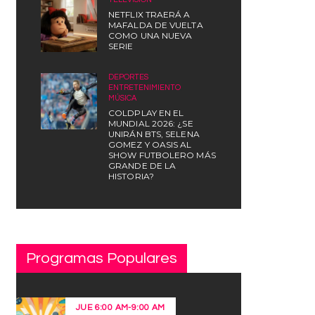
NETFLIX TRAERÁ A
MAFALDA DE VUELTA
COMO UNA NUEVA
SERIE
DEPORTES
,
ENTRETENIMIENTO
,
MÚSICA
COLDPLAY EN EL
MUNDIAL 2026: ¿SE
UNIRÁN BTS, SELENA
GOMEZ Y OASIS AL
SHOW FUTBOLERO MÁS
GRANDE DE LA
HISTORIA?
Programas Populares
JUE
6:00 AM
-
9:00 AM