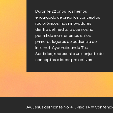
Durante 22 años nos hemos
encargado de crear los conceptos
radiofónicos más innovadores
dentro del medio, lo que nos ha
permitido mantenernos en los
primeros lugares de audiencia de
Internet. Cybercificando Tus
Sentidos, representa un conjunto de
conceptos e ideas pro activas.
Av. Jesús del Monte No. 41, Piso 14 /// Contenid