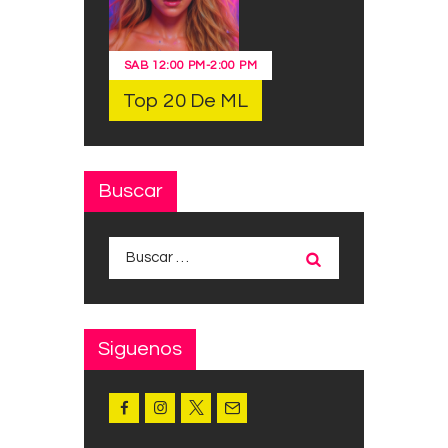
SAB
12:00 PM
-
2:00 PM
Top 20 De ML
Buscar
Buscar:
Siguenos