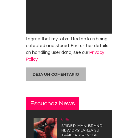
I agree that my submitted data is being
collected and stored. For further details
on handling user data, see our
Privacy
Policy
Escuchaz News
CINE
SPIDER-MAN: BRAND
NEW DAY LANZA SU
TRÁILER Y REVELA