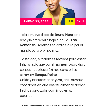
0
0
ENERO 22, 2026
Habrá nuevo disco de
Bruno Mars
este
año y lo estrenará bajo el título “
The
Romantic
”. Además saldrá de gira por el
mundo para promoverlo…
Hasta acá, suficientes motivos para estar
feliz, sí, solo que por el momento solo dio a
conocer que los próximos conciertos
serán en
Europa, Reino
Unido
y
Norteamérica
¡Snif, snif! aunque
confiamos en que eventualmente añada
fechas para Latinoamérica en su
agenda.