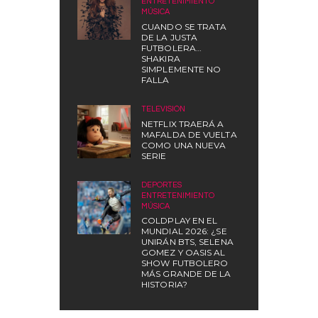
ENTRETENIMIENTO
,
MÚSICA
CUANDO SE TRATA
DE LA JUSTA
FUTBOLERA…
SHAKIRA
SIMPLEMENTE NO
FALLA
TELEVISIÓN
NETFLIX TRAERÁ A
MAFALDA DE VUELTA
COMO UNA NUEVA
SERIE
DEPORTES
,
ENTRETENIMIENTO
,
MÚSICA
COLDPLAY EN EL
MUNDIAL 2026: ¿SE
UNIRÁN BTS, SELENA
GOMEZ Y OASIS AL
SHOW FUTBOLERO
MÁS GRANDE DE LA
HISTORIA?