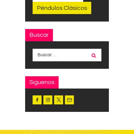
Péndulos Clásicos
Buscar
Buscar:
Siguenos