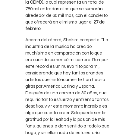
la
CDMX
, lo cual representa un total de
780 mil entradas a las que se sumarán
alrededor de 60 mil más, con el concierto
que ofrecerá en el mismo lugar el
27 de
febrero
.
Acerca del récord, Shakira comparte: “La
industria de la música ha crecido
muchísimo en comparación con lo que
era cuando comencé mi carrera. Romper
este récord es un nuevo hito para mí,
considerando que hay tantos grandes
artistas que históricamente han hecho
giras por América Latina y España.
Después de una carrera de 30 años, que
requirió tanto esfuerzo y enfrentó tantos
desafíos, vivir este momento increíble es
algo que cuesta creer. Solo puedo sentir
gratitud por la lealtad y la pasión de mis
fans, quienes le dan sentido a todo lo que
hago, y sin ellos nada de esto estaría