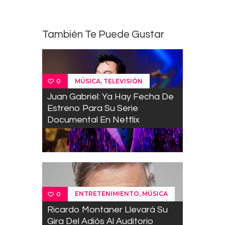
También Te Puede Gustar
,
MÚSICA
TELEVISIÓN
0
Juan Gabriel: Ya Hay Fecha De
Estreno Para Su Serie
Documental En Netflix
,
ENTRETENIMIENTO
MÚSICA
0
Ricardo Montaner Llevará Su
Gira Del Adiós Al Auditorio