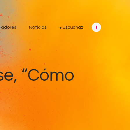
radores
Noticias
+ Escuchaz
se, “Cómo