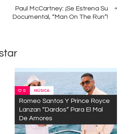
Paul McCartney: ¡Se Estrena Su
Documental, “Man On The Run”!
star
MÚSICA
0
Romeo Santos Y Prince Royce
Lanzan “Dardos” Para El Mal
De Amores