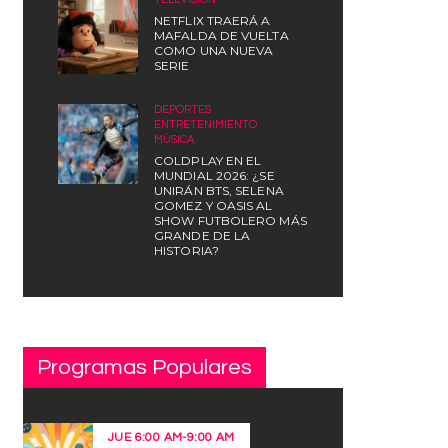
NETFLIX TRAERÁ A
MAFALDA DE VUELTA
COMO UNA NUEVA
SERIE
DEPORTES
,
ENTRETENIMIENTO
,
MÚSICA
COLDPLAY EN EL
MUNDIAL 2026: ¿SE
UNIRÁN BTS, SELENA
GOMEZ Y OASIS AL
SHOW FUTBOLERO MÁS
GRANDE DE LA
HISTORIA?
Programas Populares
JUE
6:00 AM
-
9:00 AM