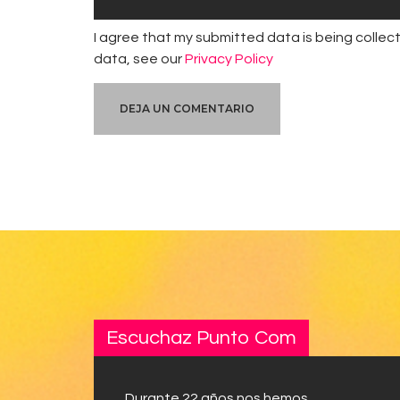
I agree that my submitted data is being collect
data, see our
Privacy Policy
Escuchaz Punto Com
Durante 22 años nos hemos