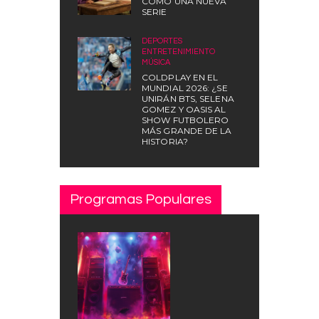
COMO UNA NUEVA
SERIE
DEPORTES
,
ENTRETENIMIENTO
,
MÚSICA
COLDPLAY EN EL
MUNDIAL 2026: ¿SE
UNIRÁN BTS, SELENA
GOMEZ Y OASIS AL
SHOW FUTBOLERO
MÁS GRANDE DE LA
HISTORIA?
Programas Populares