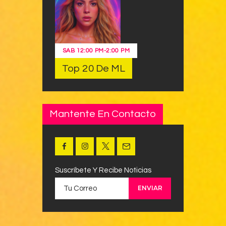
SAB
12:00 PM
-
2:00 PM
Top 20 De ML
Mantente En Contacto
Suscríbete Y Recibe Noticias