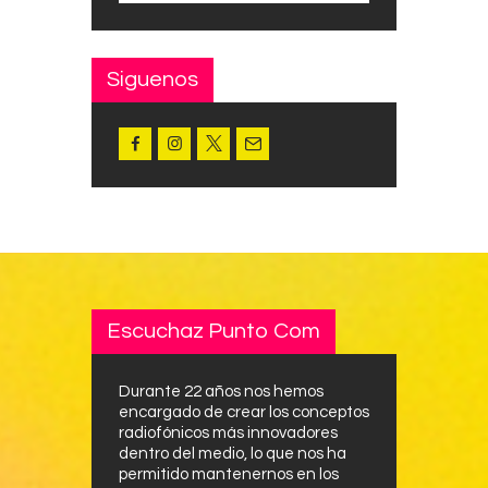
Siguenos
Escuchaz Punto Com
Durante 22 años nos hemos
encargado de crear los conceptos
radiofónicos más innovadores
dentro del medio, lo que nos ha
permitido mantenernos en los