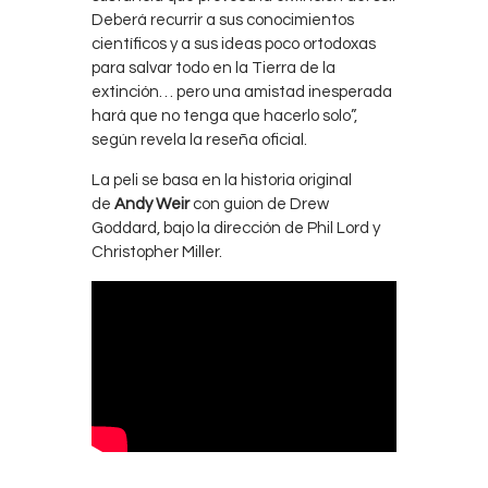
Deberá recurrir a sus conocimientos
científicos y a sus ideas poco ortodoxas
para salvar todo en la Tierra de la
extinción… pero una amistad inesperada
hará que no tenga que hacerlo solo”,
según revela la reseña oficial.
La peli se basa en la historia original
de
Andy Weir
con guion de Drew
Goddard, bajo la dirección de Phil Lord y
Christopher Miller.