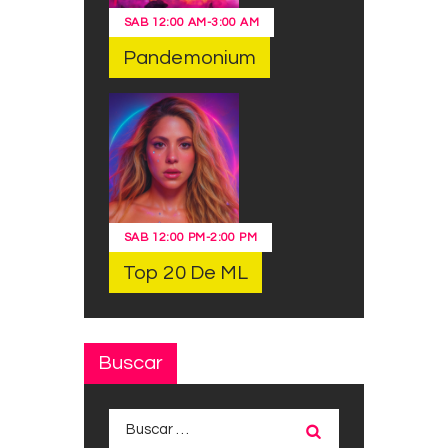
SAB
12:00 AM
-
3:00 AM
Pandemonium
SAB
12:00 PM
-
2:00 PM
Top 20 De ML
Buscar
Buscar: