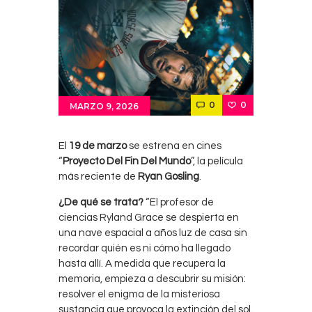
0
0
MARZO 9, 2026
El
19 de marzo
se estrena en cines
“
Proyecto Del Fin Del Mundo
”, la película
más reciente de
Ryan Gosling
.
¿De qué se trata?
“El profesor de
ciencias Ryland Grace se despierta en
una nave espacial a años luz de casa sin
recordar quién es ni cómo ha llegado
hasta allí. A medida que recupera la
memoria, empieza a descubrir su misión:
resolver el enigma de la misteriosa
sustancia que provoca la extinción del sol.