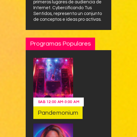
primeros lugares de audiencia de
Internet. Cybercificando Tus
Sentidos, representa un conjunto
de conceptos e ideas pro activas.
Programas Populares
SAB
12:00 AM
-
3:00 AM
Pandemonium