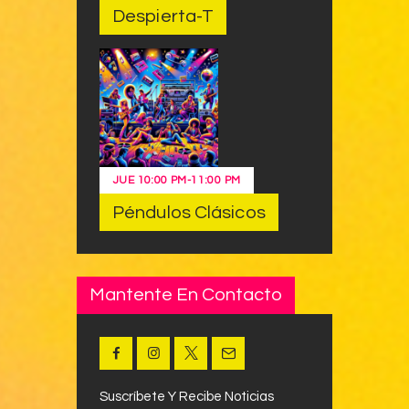
Despierta-T
JUE
10:00 PM
-
11:00 PM
Péndulos Clásicos
Mantente En Contacto
Suscríbete Y Recibe Noticias