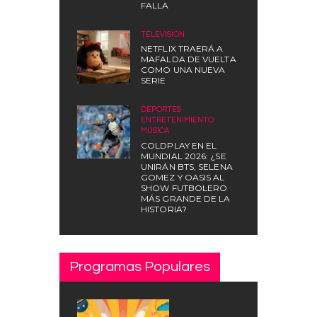
FALLA
TELEVISIÓN
NETFLIX TRAERÁ A
MAFALDA DE VUELTA
COMO UNA NUEVA
SERIE
DEPORTES
,
ENTRETENIMIENTO
,
MÚSICA
COLDPLAY EN EL
MUNDIAL 2026: ¿SE
UNIRÁN BTS, SELENA
GOMEZ Y OASIS AL
SHOW FUTBOLERO
MÁS GRANDE DE LA
HISTORIA?
Programas Populares