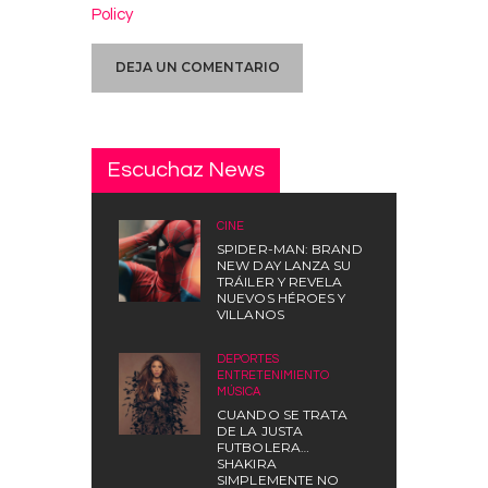
Policy
Escuchaz News
CINE
SPIDER-MAN: BRAND
NEW DAY LANZA SU
TRÁILER Y REVELA
NUEVOS HÉROES Y
VILLANOS
DEPORTES
,
ENTRETENIMIENTO
,
MÚSICA
CUANDO SE TRATA
DE LA JUSTA
FUTBOLERA…
SHAKIRA
SIMPLEMENTE NO