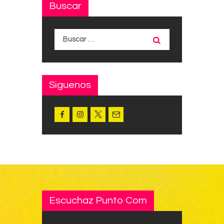
Buscar
Buscar:
Siguenos
Escuchaz Punto Com