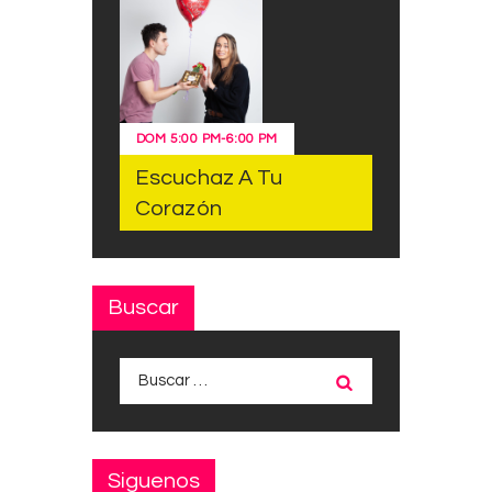
DOM
5:00 PM
-
6:00 PM
Escuchaz A Tu
Corazón
Buscar
Buscar:
Siguenos