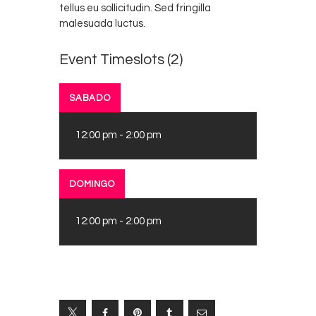
tellus eu sollicitudin. Sed fringilla
malesuada luctus.
Event Timeslots (2)
SABADO
12:00 pm
-
2:00 pm
DOMINGO
12:00 pm
-
2:00 pm