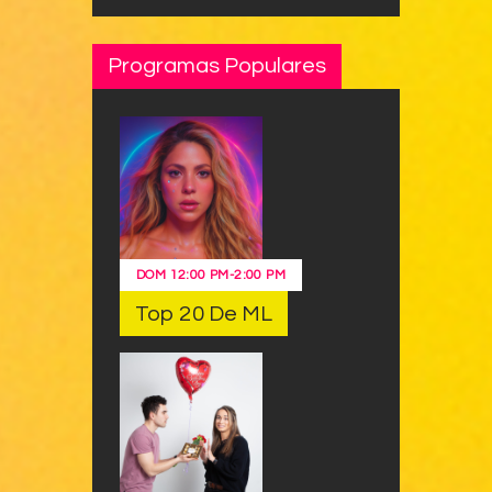
Programas Populares
DOM
12:00 PM
-
2:00 PM
Top 20 De ML