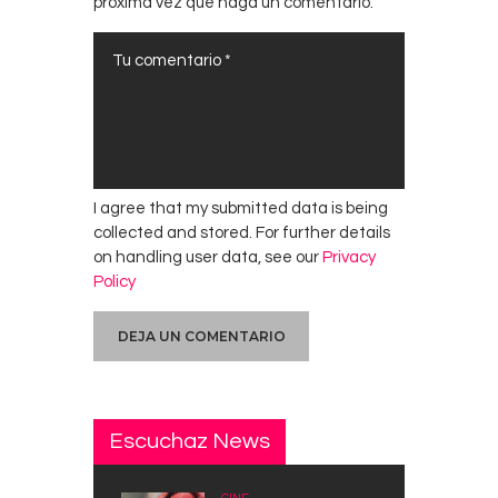
próxima vez que haga un comentario.
I agree that my submitted data is being
collected and stored. For further details
on handling user data, see our
Privacy
Policy
Escuchaz News