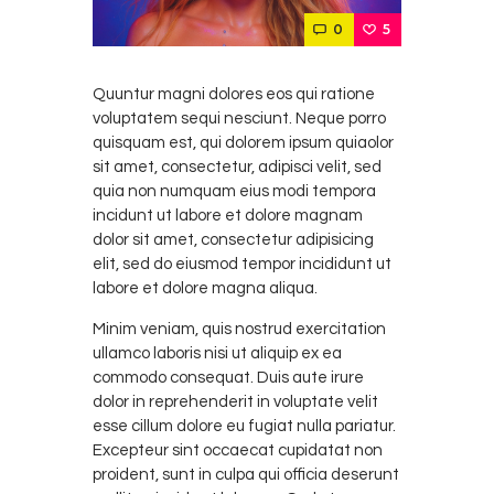
0
5
Quuntur magni dolores eos qui ratione
voluptatem sequi nesciunt. Neque porro
quisquam est, qui dolorem ipsum quiaolor
sit amet, consectetur, adipisci velit, sed
quia non numquam eius modi tempora
incidunt ut labore et dolore magnam
dolor sit amet, consectetur adipisicing
elit, sed do eiusmod tempor incididunt ut
labore et dolore magna aliqua.
Minim veniam, quis nostrud exercitation
ullamco laboris nisi ut aliquip ex ea
commodo consequat. Duis aute irure
dolor in reprehenderit in voluptate velit
esse cillum dolore eu fugiat nulla pariatur.
Excepteur sint occaecat cupidatat non
proident, sunt in culpa qui officia deserunt