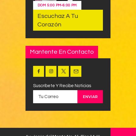
DOM
5:00 PM
-
6:00 PM
Escuchaz A Tu
Corazón
Mantente En Contacto
Suscríbete Y Recibe Noticias