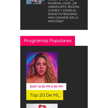
MUNDIAL 2026: ¿SE
UNIRÁN BTS, SELENA
GOMEZ Y OASIS AL
SHOW FUTBOLERO
MÁS GRANDE DE LA
HISTORIA?
Programas Populares
DOM
12:00 PM
-
2:00 PM
Top 20 De ML