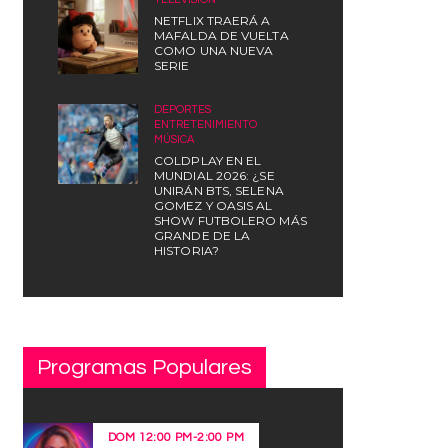
NETFLIX TRAERÁ A
MAFALDA DE VUELTA
COMO UNA NUEVA
SERIE
DEPORTES
,
ENTRETENIMIENTO
,
MÚSICA
COLDPLAY EN EL
MUNDIAL 2026: ¿SE
UNIRÁN BTS, SELENA
GOMEZ Y OASIS AL
SHOW FUTBOLERO MÁS
GRANDE DE LA
HISTORIA?
Programas Populares
DOM
12:00 PM
-
2:00 PM