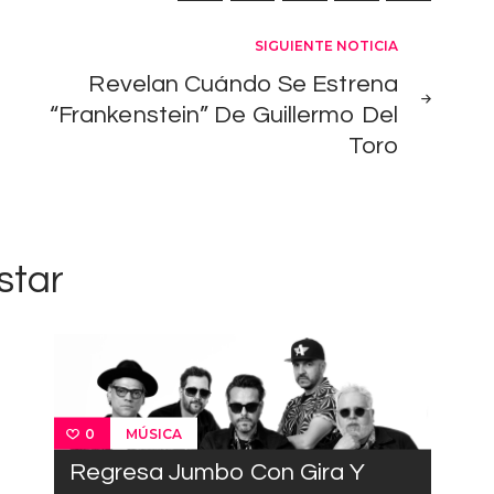
SIGUIENTE NOTICIA
Revelan Cuándo Se Estrena
“Frankenstein” De Guillermo Del
Toro
star
MÚSICA
0
Regresa Jumbo Con Gira Y