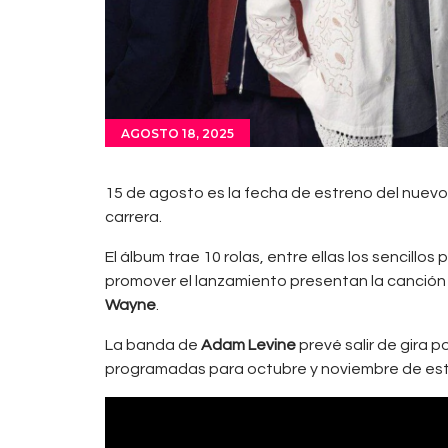
AGOSTO 18, 2025
15 de agosto es la fecha de estreno del nuev
carrera.
El álbum trae 10 rolas, entre ellas los sencillos p
promover el lanzamiento presentan la canción co
Wayne
.
La banda de
Adam Levine
prevé salir de gira 
programadas para octubre y noviembre de es