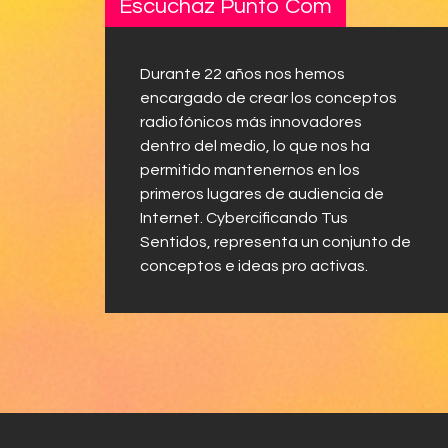
Escuchaz Punto Com
Durante 22 años nos hemos
encargado de crear los conceptos
radiofónicos más innovadores
dentro del medio, lo que nos ha
permitido mantenernos en los
primeros lugares de audiencia de
Internet. Cybercificando Tus
Sentidos, representa un conjunto de
conceptos e ideas pro activas.