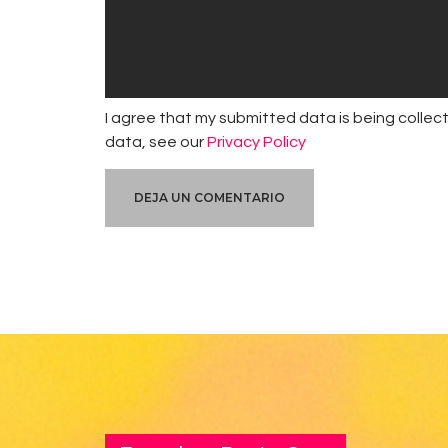
I agree that my submitted data is being collect
data, see our
Privacy Policy