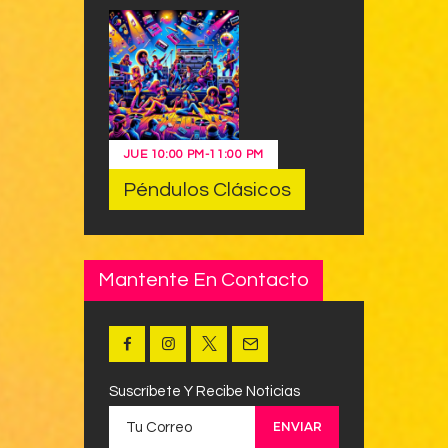
JUE
10:00 PM
-
11:00 PM
Péndulos Clásicos
Mantente En Contacto
Suscríbete Y Recibe Noticias