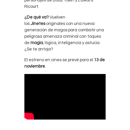
personajes de Boaz Yakin y Edward
Ricourt.
¿De qué va?
Vuelven
los
Jinetes
originales con una nueva
generación de magos para combatir una
peligrosa amenaza criminal con toques
de
magia
, lógica, inteligencia y astucia.
¿Se te antoja?
El estreno en cines se prevé para el
13 de
noviembre
.