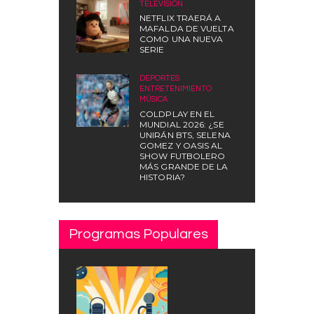
TELEVISIÓN
NETFLIX TRAERÁ A
MAFALDA DE VUELTA
COMO UNA NUEVA
SERIE
DEPORTES
,
ENTRETENIMIENTO
,
MÚSICA
COLDPLAY EN EL
MUNDIAL 2026: ¿SE
UNIRÁN BTS, SELENA
GOMEZ Y OASIS AL
SHOW FUTBOLERO
MÁS GRANDE DE LA
HISTORIA?
Programas Populares