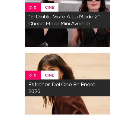
CINE
0
“El Diablo Viste A La Moda 2”:
Checa El 1er Mini Avance
CINE
0
Estrenos Del Cine En Enero
2026