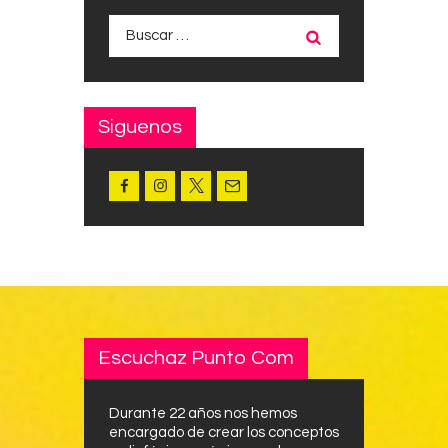
Buscar:
Siguenos
Escuchaz Punto Com
Durante 22 años nos hemos
encargado de crear los conceptos