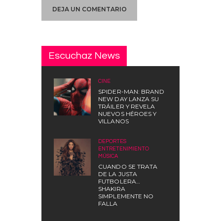
Escuchaz News
CINE
SPIDER-MAN: BRAND
NEW DAY LANZA SU
TRÁILER Y REVELA
NUEVOS HÉROES Y
VILLANOS
DEPORTES
,
ENTRETENIMIENTO
,
MÚSICA
CUANDO SE TRATA
DE LA JUSTA
FUTBOLERA…
SHAKIRA
SIMPLEMENTE NO
FALLA