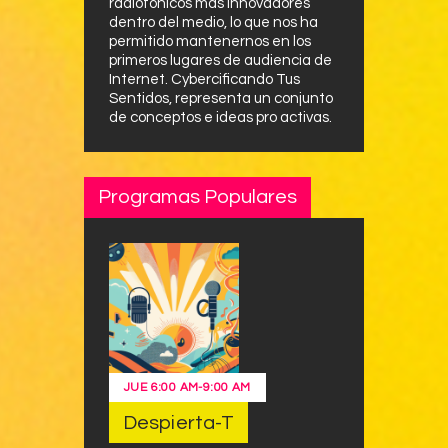
radiofónicos más innovadores
dentro del medio, lo que nos ha
permitido mantenernos en los
primeros lugares de audiencia de
Internet. Cybercificando Tus
Sentidos, representa un conjunto
de conceptos e ideas pro activas.
Programas Populares
JUE
6:00 AM
-
9:00 AM
Despierta-T