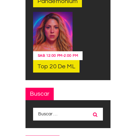
Pandemonium
SAB
12:00 PM
-
2:00 PM
Top 20 De ML
Buscar
Buscar: