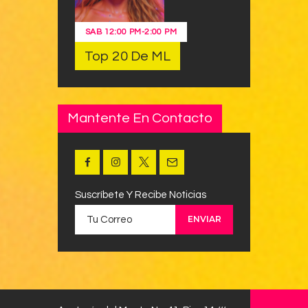
SAB
12:00 PM
-
2:00 PM
Top 20 De ML
Mantente En Contacto
Suscríbete Y Recibe Noticias