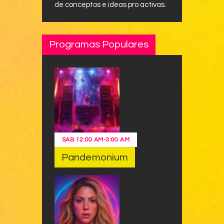
de conceptos e ideas pro activas.
Programas Populares
SAB
12:00 AM
-
3:00 AM
Pandemonium