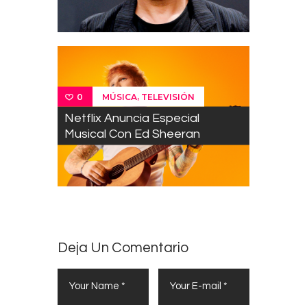
,
MÚSICA
TELEVISIÓN
0
Netflix Anuncia Especial
Musical Con Ed Sheeran
Deja Un Comentario