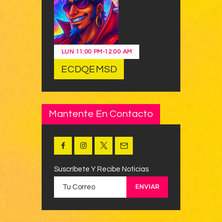
LUN
11:00 PM
-
12:00 AM
ECDQEMSD
Mantente En Contacto
Suscríbete Y Recibe Noticias