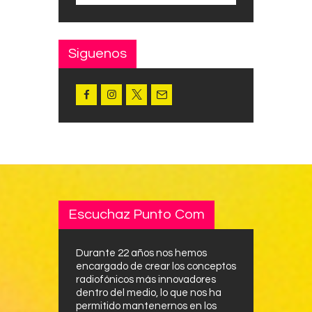
Siguenos
Escuchaz Punto Com
Durante 22 años nos hemos
encargado de crear los conceptos
radiofónicos más innovadores
dentro del medio, lo que nos ha
permitido mantenernos en los