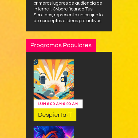
primeros lugares de audiencia de
Internet. Cybercificando Tus
Sentidos, representa un conjunto
de conceptos e ideas pro activas.
Programas Populares
LUN
6:00 AM
-
9:00 AM
Despierta-T