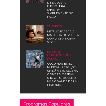
DE LA JUSTA
FUTBOLERA…
SHAKIRA
SIMPLEMENTE NO
FALLA
TELEVISIÓN
NETFLIX TRAERÁ A
MAFALDA DE VUELTA
COMO UNA NUEVA
SERIE
DEPORTES
,
ENTRETENIMIENTO
,
MÚSICA
COLDPLAY EN EL
MUNDIAL 2026: ¿SE
UNIRÁN BTS, SELENA
GOMEZ Y OASIS AL
SHOW FUTBOLERO
MÁS GRANDE DE LA
HISTORIA?
Programas Populares