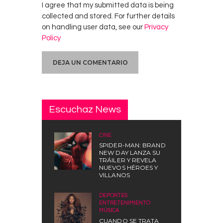
I agree that my submitted data is being
collected and stored. For further details
on handling user data, see our
Privacy
Policy
Escuchaz News
CINE
SPIDER-MAN: BRAND
NEW DAY LANZA SU
TRÁILER Y REVELA
NUEVOS HÉROES Y
VILLANOS
DEPORTES
,
ENTRETENIMIENTO
,
MÚSICA
CUANDO SE TRATA