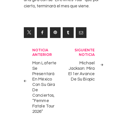
cierto, terminará el mes que viene.
Navegación
NOTICIA
SIGUIENTE
ANTERIOR
NOTICIA
de
Mon Laferte
Michael
entradas
Se
Jackson: Mira
Presentará
El 1er Avance
En México
De Su Biopic
Con Su Gira
De
Conciertos,
“Femme
Fatale Tour
2026”