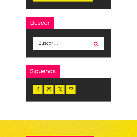
Buscar
Buscar:
Siguenos