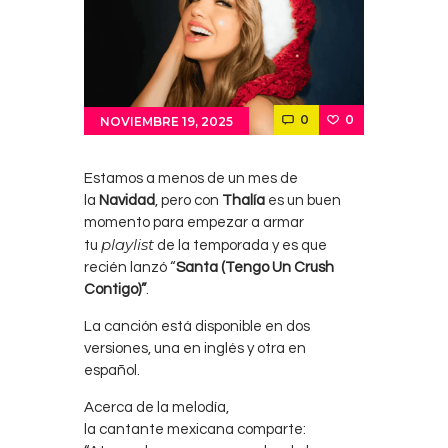
0
0
NOVIEMBRE 19, 2025
Estamos a menos de un mes de
la
Navidad
, pero con
Thalía
es un buen
momento para empezar a armar
playlist
tu
de la temporada y es que
recién lanzó “
Santa (Tengo Un Crush
Contigo)”
.
La canción está disponible en dos
versiones, una en inglés y otra en
español.
Acerca de la melodía,
la cantante mexicana comparte: