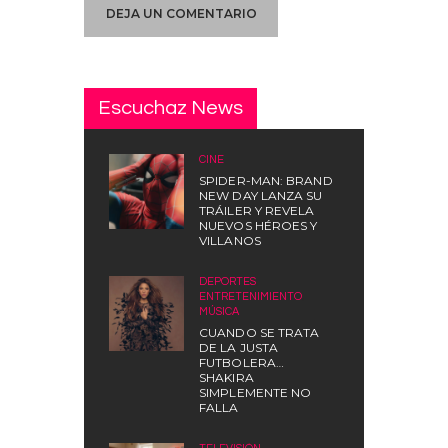
Escuchaz News
CINE
SPIDER-MAN: BRAND
NEW DAY LANZA SU
TRÁILER Y REVELA
NUEVOS HÉROES Y
VILLANOS
DEPORTES
,
ENTRETENIMIENTO
,
MÚSICA
CUANDO SE TRATA
DE LA JUSTA
FUTBOLERA…
SHAKIRA
SIMPLEMENTE NO
FALLA