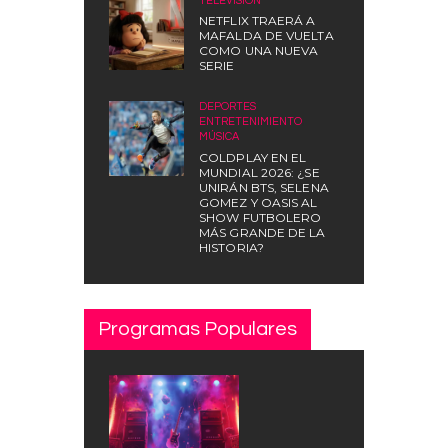
TELEVISIÓN
NETFLIX TRAERÁ A
MAFALDA DE VUELTA
COMO UNA NUEVA
SERIE
DEPORTES
,
ENTRETENIMIENTO
,
MÚSICA
COLDPLAY EN EL
MUNDIAL 2026: ¿SE
UNIRÁN BTS, SELENA
GOMEZ Y OASIS AL
SHOW FUTBOLERO
MÁS GRANDE DE LA
HISTORIA?
Programas Populares