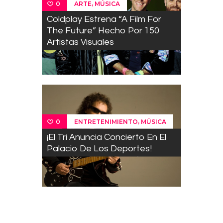
,
ARTE
MÚSICA
0
Coldplay Estrena “A Film For
The Future” Hecho Por 150
Artistas Visuales
,
ENTRETENIMIENTO
MÚSICA
0
¡El Tri Anuncia Concierto En El
Palacio De Los Deportes!