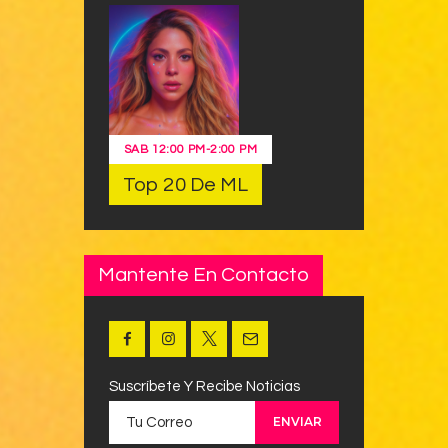
SAB
12:00 PM
-
2:00 PM
Top 20 De ML
Mantente En Contacto
Suscríbete Y Recibe Noticias