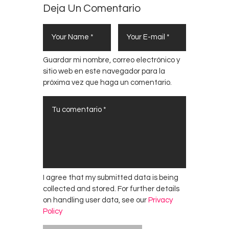
Deja Un Comentario
Guardar mi nombre, correo electrónico y
sitio web en este navegador para la
próxima vez que haga un comentario.
I agree that my submitted data is being
collected and stored. For further details
on handling user data, see our
Privacy
Policy