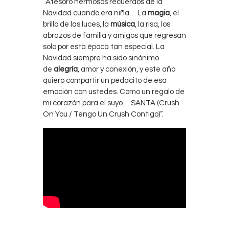
“Atesoro hermosos recuerdos de la
Navidad cuando era niña… La
magia
, el
brillo de las luces, la
música
, la risa, los
abrazos de familia y amigos que regresan
solo por esta época tan especial. La
Navidad siempre ha sido sinónimo
de
alegría
, amor y conexión, y este año
quiero compartir un pedacito de esa
emoción con ustedes. Como un regalo de
mi corazón para el suyo… SANTA (Crush
On You / Tengo Un Crush Contigo)”.