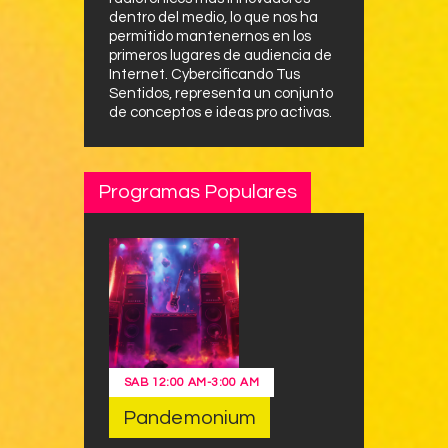
dentro del medio, lo que nos ha
permitido mantenernos en los
primeros lugares de audiencia de
Internet. Cybercificando Tus
Sentidos, representa un conjunto
de conceptos e ideas pro activas.
Programas Populares
SAB
12:00 AM
-
3:00 AM
Pandemonium