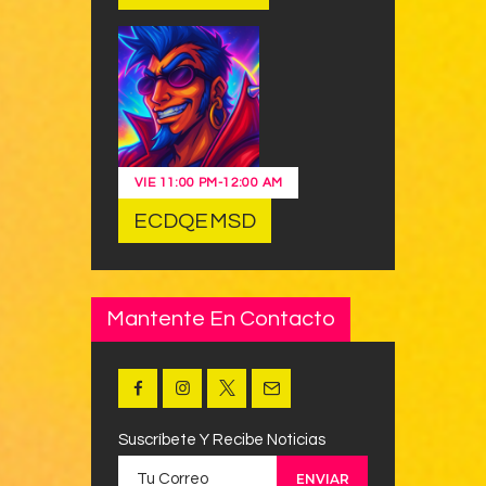
VIE
11:00 PM
-
12:00 AM
ECDQEMSD
Mantente En Contacto
Suscríbete Y Recibe Noticias