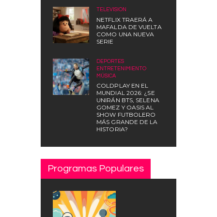
TELEVISIÓN
NETFLIX TRAERÁ A
MAFALDA DE VUELTA
COMO UNA NUEVA
SERIE
DEPORTES
,
ENTRETENIMIENTO
,
MÚSICA
COLDPLAY EN EL
MUNDIAL 2026: ¿SE
UNIRÁN BTS, SELENA
GOMEZ Y OASIS AL
SHOW FUTBOLERO
MÁS GRANDE DE LA
HISTORIA?
Programas Populares