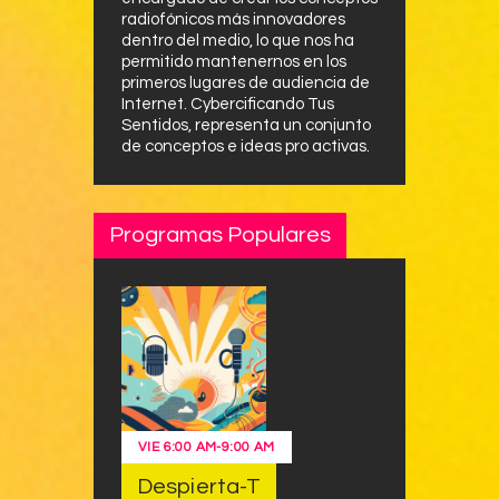
radiofónicos más innovadores
dentro del medio, lo que nos ha
permitido mantenernos en los
primeros lugares de audiencia de
Internet. Cybercificando Tus
Sentidos, representa un conjunto
de conceptos e ideas pro activas.
Programas Populares
VIE
6:00 AM
-
9:00 AM
Despierta-T