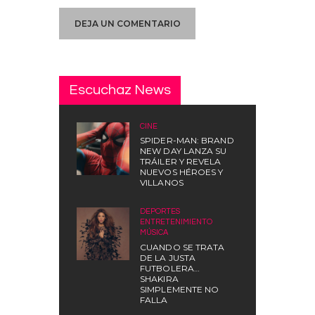
Escuchaz News
CINE
SPIDER-MAN: BRAND
NEW DAY LANZA SU
TRÁILER Y REVELA
NUEVOS HÉROES Y
VILLANOS
DEPORTES
,
ENTRETENIMIENTO
,
MÚSICA
CUANDO SE TRATA
DE LA JUSTA
FUTBOLERA…
SHAKIRA
SIMPLEMENTE NO
FALLA