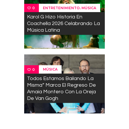
,
ENTRETENIMIENTO
MÚSICA
0
Karol G Hizo Historia En
Coachella 2026 Celabrando La
Música Latina
MÚSICA
0
Todos Estamos Bailando La
Misma” Marca El Regreso De
Amaia Montero Con La Oreja
De Van Gogh