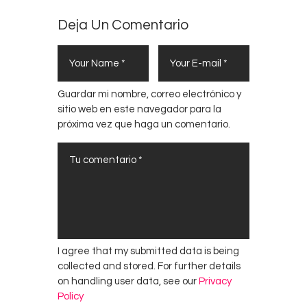
Deja Un Comentario
Guardar mi nombre, correo electrónico y
sitio web en este navegador para la
próxima vez que haga un comentario.
I agree that my submitted data is being
collected and stored. For further details
on handling user data, see our
Privacy
Policy