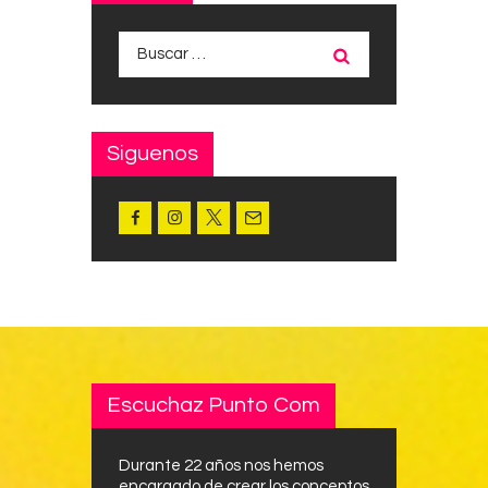
Buscar:
Siguenos
Escuchaz Punto Com
Durante 22 años nos hemos
encargado de crear los conceptos