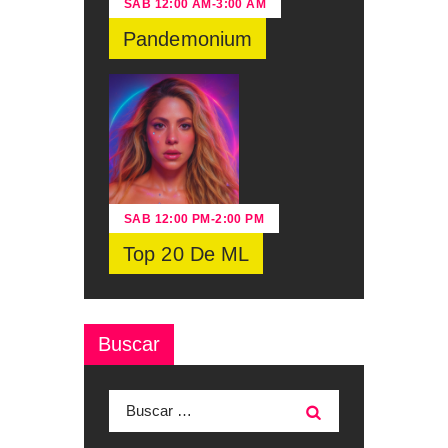
SAB
12:00 AM
-
3:00 AM
Pandemonium
SAB
12:00 PM
-
2:00 PM
Top 20 De ML
Buscar
Buscar: