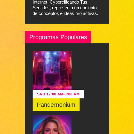
Internet. Cybercificando Tus
Sentidos, representa un conjunto
de conceptos e ideas pro activas.
Programas Populares
SAB
12:00 AM
-
3:00 AM
Pandemonium