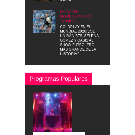
DEPORTES
,
ENTRETENIMIENTO
,
MÚSICA
COLDPLAY EN EL
MUNDIAL 2026: ¿SE
UNIRÁN BTS, SELENA
GOMEZ Y OASIS AL
SHOW FUTBOLERO
MÁS GRANDE DE LA
HISTORIA?
Programas Populares