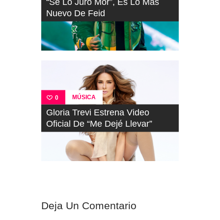
“Se Lo Juro Mor”, Es Lo Más
Nuevo De Feid
MÚSICA
0
Gloria Trevi Estrena Video
Oficial De “Me Dejé Llevar”
Deja Un Comentario