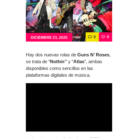
0
0
DICIEMBRE 23, 2025
Hay dos nuevas rolas de
Guns N’ Roses
,
se trata de “
Nothin
‘” y “
Atlas
”, ambas
disponibles como sencillos en las
plataformas digitales de música.