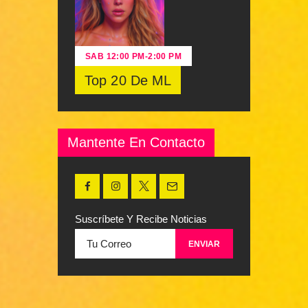
SAB
12:00 PM
-
2:00 PM
Top 20 De ML
Mantente En Contacto
Suscríbete Y Recibe Noticias