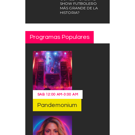
SHOW FUTBOLERO
MÁS GRANDE DE LA
HISTORIA?
Programas Populares
SAB
12:00 AM
-
3:00 AM
Pandemonium