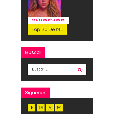
SAB
12:00 PM
-
2:00 PM
Top 20 De ML
Buscar
Buscar:
Siguenos