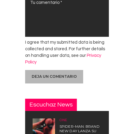
I agree that my submitted data is being
collected and stored. For further details
on handling user data, see our
Privacy
Policy
Escuchaz News
CINE
SPIDER-MAN: BRAND
NEW DAY LANZA SU