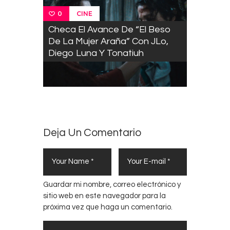
CINE
0
Checa El Avance De “El Beso
De La Mujer Araña” Con JLo,
Diego Luna Y Tonatiuh
Deja Un Comentario
Guardar mi nombre, correo electrónico y
sitio web en este navegador para la
próxima vez que haga un comentario.