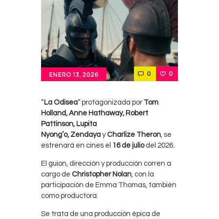
0
0
ENERO 13, 2026
“
La Odisea
” protagonizada por
Tom
Holland, Anne Hathaway, Robert
Pattinson, Lupita
Nyong’o, Zendaya
y
Charlize Theron
, se
estrenará en cines el
16 de julio
del 2026.
El guion, dirección y producción corren a
cargo de
Christopher Nolan
, con la
participación de Emma Thomas, también
como productora.
Se trata de una producción épica de