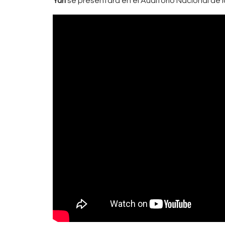
Yuri
se presentará en el Auditorio Nacional de