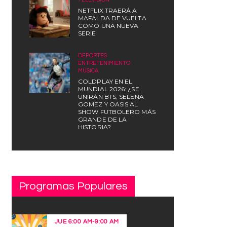
NETFLIX TRAERÁ A
MAFALDA DE VUELTA
COMO UNA NUEVA
SERIE
DEPORTES
,
ENTRETENIMIENTO
,
MÚSICA
COLDPLAY EN EL
MUNDIAL 2026: ¿SE
UNIRÁN BTS, SELENA
GOMEZ Y OASIS AL
SHOW FUTBOLERO MÁS
GRANDE DE LA
HISTORIA?
Programas Populares
JUE
6:00 AM
-
9:00 AM