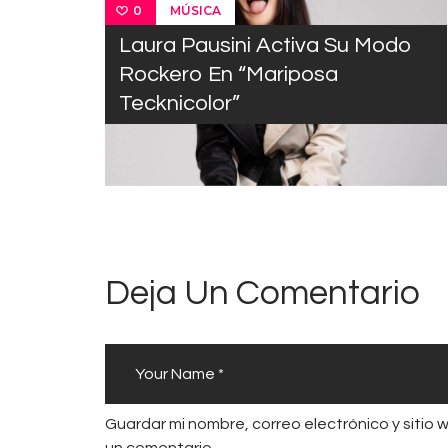
MÚSICA
0
Laura Pausini Activa Su Modo
Rockero En “Mariposa
Tecknicolor”
Deja Un Comentario
Guardar mi nombre, correo electrónico y sitio
un comentario.