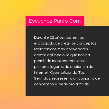
Escuchaz Punto Com
Durante 22 años nos hemos
encargado de crear los conceptos
radiofónicos más innovadores
dentro del medio, lo que nos ha
permitido mantenernos en los
primeros lugares de audiencia de
Internet. Cybercificando Tus
Sentidos, representa un conjunto de
conceptos e ideas pro activas.