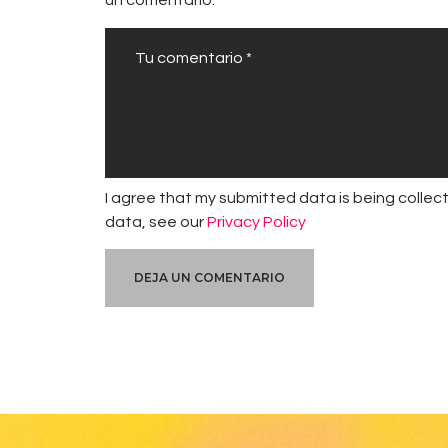
I agree that my submitted data is being collect
data, see our
Privacy Policy