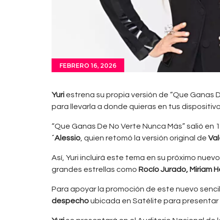
FEBRERO 16, 2026
Yuri
estrena su propia versión de “Que Ganas 
para llevarla a donde quieras en tus dispositivo
“Que Ganas De No Verte Nunca Más” salió en 1
´Alessio
, quien retomó la versión original de
Val
Así, Yuri incluirá este tema en su próximo nue
grandes estrellas como
Rocío Jurado, Miriam 
Para apoyar la promoción de este nuevo sencill
despecho
ubicada en Satélite para presentar