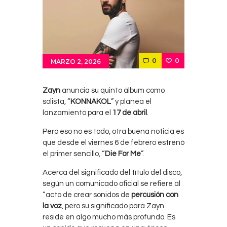
0
0
MARZO 2, 2026
Zayn
anuncia su quinto álbum como
solista, “
KONNAKOL
” y planea el
lanzamiento para el
17 de abril
.
Pero eso no es todo, otra buena noticia es
que desde el viernes 6 de febrero estrenó
el primer sencillo, “
Die For Me
”.
Acerca del significado del título del disco,
según un comunicado oficial se refiere al
“acto de crear sonidos de
percusión con
la voz
, pero su significado para Zayn
reside en algo mucho más profundo. Es