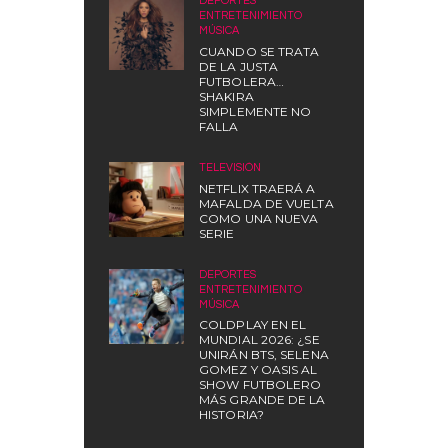
DEPORTES
,
ENTRETENIMIENTO
,
MÚSICA
CUANDO SE TRATA
DE LA JUSTA
FUTBOLERA…
SHAKIRA
SIMPLEMENTE NO
FALLA
TELEVISIÓN
NETFLIX TRAERÁ A
MAFALDA DE VUELTA
COMO UNA NUEVA
SERIE
DEPORTES
,
ENTRETENIMIENTO
,
MÚSICA
COLDPLAY EN EL
MUNDIAL 2026: ¿SE
UNIRÁN BTS, SELENA
GOMEZ Y OASIS AL
SHOW FUTBOLERO
MÁS GRANDE DE LA
HISTORIA?