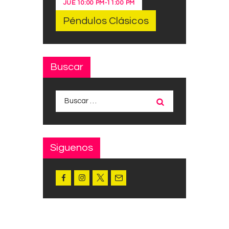
JUE
10:00 PM
-
11:00 PM
Péndulos Clásicos
Buscar
Buscar:
Siguenos