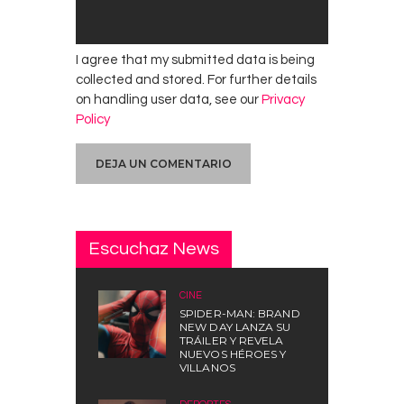
I agree that my submitted data is being
collected and stored. For further details
on handling user data, see our
Privacy
Policy
Escuchaz News
CINE
SPIDER-MAN: BRAND
NEW DAY LANZA SU
TRÁILER Y REVELA
NUEVOS HÉROES Y
VILLANOS