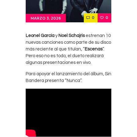
0
0
MARZO 3, 2026
Leonel García
y
Noel Schajris
estrenan 10
nuevas canciones como parte de su disco
más reciente al que titulan, “
Escenas
”.
Pero eso no es todo, el dueto realizará
algunas presentaciones en vivo.
Para apoyar el lanzamiento del álbum, Sin
Bandera presenta “Nunca”.