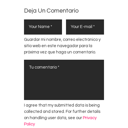
Deja Un Comentario
Guardar mi nombre, correo electrónico y
sitio web en este navegador para la
próxima vez que haga un comentario.
I agree that my submitted data is being
collected and stored. For further details
on handling user data, see our
Privacy
Policy