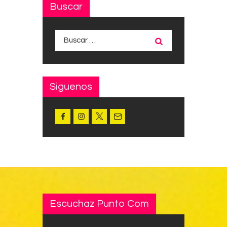
Buscar
Buscar:
Siguenos
Escuchaz Punto Com