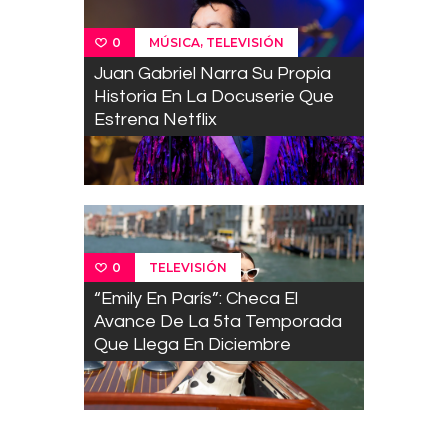
,
MÚSICA
TELEVISIÓN
0
Juan Gabriel Narra Su Propia
Historia En La Docuserie Que
Estrena Netflix
TELEVISIÓN
0
“Emily En París”: Checa El
Avance De La 5ta Temporada
Que Llega En Diciembre