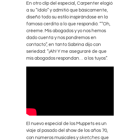
En otro clip del especial, Carpenter elogió
a su “ídolo” y admitió que básicamente,
diseñó todo su estilo inspirándose en la
famosa cerdita a lo que respondió: “”Oh,
créeme. Mis abogados y yo nos hemos
dado cuenta y nos pondremos en
contacto”, en tanto Sabrina dijo con
seriedad: “¡Ah! Y me aseguraré de que
mis abogados respondan… a los tuyos”.
El nuevo especial de los Muppets es un
viaje al pasado del show de los años 70,
sketches
con números musicales y
que