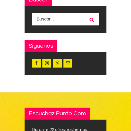
Buscar:
Siguenos
Escuchaz Punto Com
Durante 22 años nos hemos