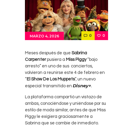
0
0
MARZO 4, 2026
Meses después de que
Sabrina
Carpenter
pusiera a
Miss Piggy
“bajo
arresto” en uno de sus conciertos,
volvieron a reunirse este 4 de febrero en
“
El Show De Los Muppets
”, un nuevo
Disney+
.
especial transmitido en
La plataforma compartió un vistazo de
ambas, conociéndose y uniéndose por su
estilo de moda similar, antes de que Miss
Piggy le exigiera graciosamente a
Sabrina que se cambie de inmediato.