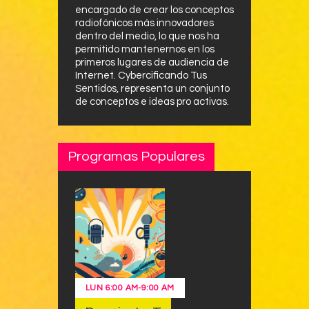
encargado de crear los conceptos
radiofónicos más innovadores
dentro del medio, lo que nos ha
permitido mantenernos en los
primeros lugares de audiencia de
Internet. Cybercificando Tus
Sentidos, representa un conjunto
de conceptos e ideas pro activas.
Programas Populares
LUN
6:00 AM
-
9:00 AM