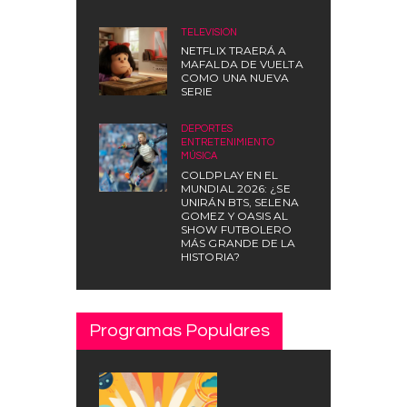
TELEVISIÓN
NETFLIX TRAERÁ A
MAFALDA DE VUELTA
COMO UNA NUEVA
SERIE
DEPORTES
,
ENTRETENIMIENTO
,
MÚSICA
COLDPLAY EN EL
MUNDIAL 2026: ¿SE
UNIRÁN BTS, SELENA
GOMEZ Y OASIS AL
SHOW FUTBOLERO
MÁS GRANDE DE LA
HISTORIA?
Programas Populares