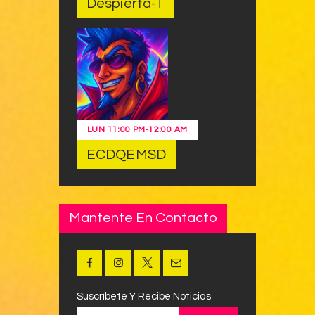
Despierta-T
LUN
11:00 PM
-
12:00 AM
ECDQEMSD
Mantente En Contacto
Suscríbete Y Recibe Noticias