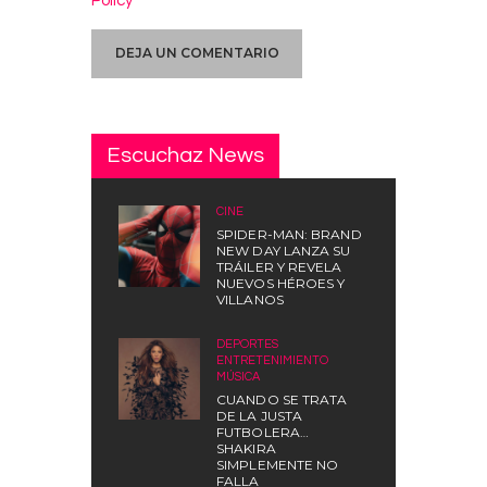
Policy
Escuchaz News
CINE
SPIDER-MAN: BRAND
NEW DAY LANZA SU
TRÁILER Y REVELA
NUEVOS HÉROES Y
VILLANOS
DEPORTES
,
ENTRETENIMIENTO
,
MÚSICA
CUANDO SE TRATA
DE LA JUSTA
FUTBOLERA…
SHAKIRA
SIMPLEMENTE NO
FALLA