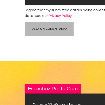
I agree that my submitted data is being collect
data, see our
Privacy Policy
Escuchaz Punto Com
Durante 22 años nos hemos