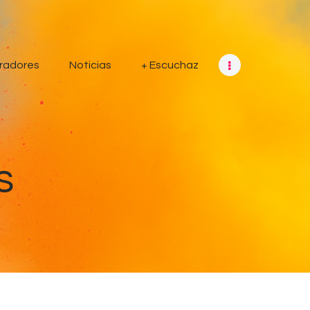
radores
Noticias
+ Escuchaz
s