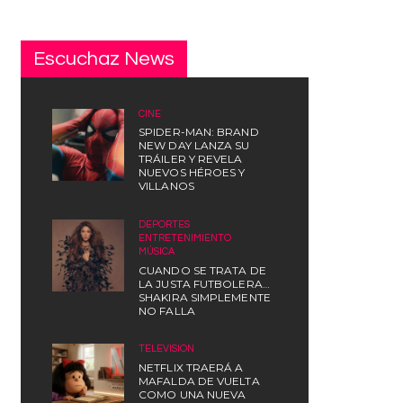
Escuchaz News
CINE
SPIDER-MAN: BRAND
NEW DAY LANZA SU
TRÁILER Y REVELA
NUEVOS HÉROES Y
VILLANOS
DEPORTES
,
ENTRETENIMIENTO
,
MÚSICA
CUANDO SE TRATA DE
LA JUSTA FUTBOLERA…
SHAKIRA SIMPLEMENTE
NO FALLA
TELEVISIÓN
NETFLIX TRAERÁ A
MAFALDA DE VUELTA
COMO UNA NUEVA