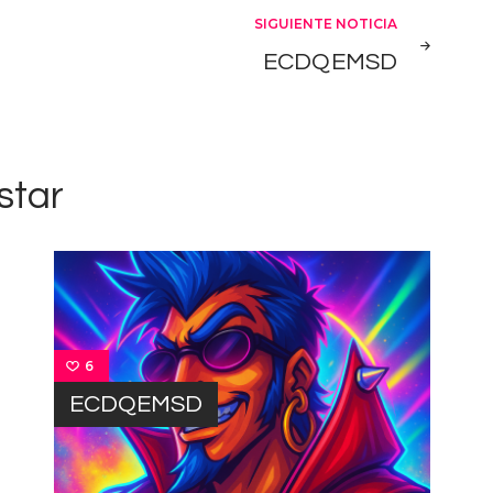
SIGUIENTE NOTICIA
ECDQEMSD
star
6
ECDQEMSD