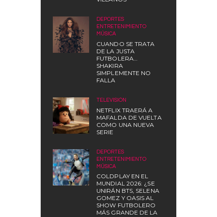
DEPORTES
,
ENTRETENIMIENTO
,
MÚSICA
CUANDO SE TRATA
DE LA JUSTA
FUTBOLERA…
SHAKIRA
SIMPLEMENTE NO
FALLA
TELEVISIÓN
NETFLIX TRAERÁ A
MAFALDA DE VUELTA
COMO UNA NUEVA
SERIE
DEPORTES
,
ENTRETENIMIENTO
,
MÚSICA
COLDPLAY EN EL
MUNDIAL 2026: ¿SE
UNIRÁN BTS, SELENA
GOMEZ Y OASIS AL
SHOW FUTBOLERO
MÁS GRANDE DE LA