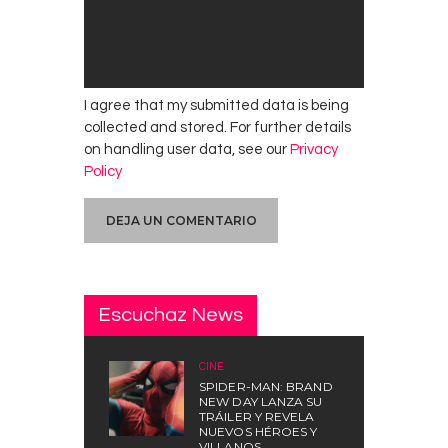
I agree that my submitted data is being
collected and stored. For further details
on handling user data, see our
Privacy
Policy
Escuchaz News
CINE
SPIDER-MAN: BRAND
NEW DAY LANZA SU
TRÁILER Y REVELA
NUEVOS HÉROES Y
VILLANOS