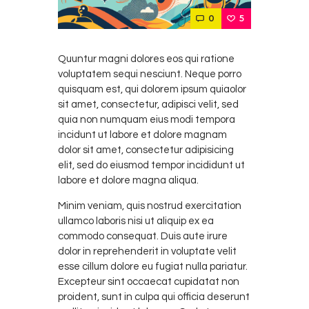
0
5
Quuntur magni dolores eos qui ratione
voluptatem sequi nesciunt. Neque porro
quisquam est, qui dolorem ipsum quiaolor
sit amet, consectetur, adipisci velit, sed
quia non numquam eius modi tempora
incidunt ut labore et dolore magnam
dolor sit amet, consectetur adipisicing
elit, sed do eiusmod tempor incididunt ut
labore et dolore magna aliqua.
Minim veniam, quis nostrud exercitation
ullamco laboris nisi ut aliquip ex ea
commodo consequat. Duis aute irure
dolor in reprehenderit in voluptate velit
esse cillum dolore eu fugiat nulla pariatur.
Excepteur sint occaecat cupidatat non
proident, sunt in culpa qui officia deserunt