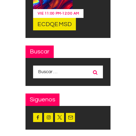
VIE
11:00 PM
-
12:00 AM
ECDQEMSD
Buscar
Buscar:
Siguenos