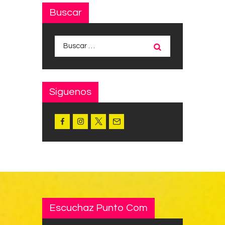
Buscar
Buscar:
Siguenos
Escuchaz Punto Com