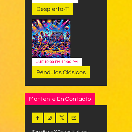
Despierta-T
JUE
10:00 PM
-
11:00 PM
Péndulos Clásicos
Mantente En Contacto
Suscríbete Y Recibe Noticias