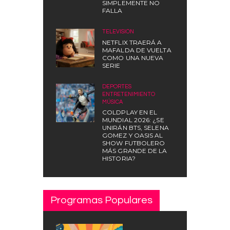
SIMPLEMENTE NO
FALLA
TELEVISIÓN
NETFLIX TRAERÁ A
MAFALDA DE VUELTA
COMO UNA NUEVA
SERIE
DEPORTES
,
ENTRETENIMIENTO
,
MÚSICA
COLDPLAY EN EL
MUNDIAL 2026: ¿SE
UNIRÁN BTS, SELENA
GOMEZ Y OASIS AL
SHOW FUTBOLERO
MÁS GRANDE DE LA
HISTORIA?
Programas Populares