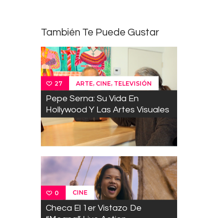
También Te Puede Gustar
,
,
ARTE
CINE
TELEVISIÓN
27
Pepe Serna: Su Vida En
Hollywood Y Las Artes Visuales
CINE
0
Checa El 1er Vistazo De