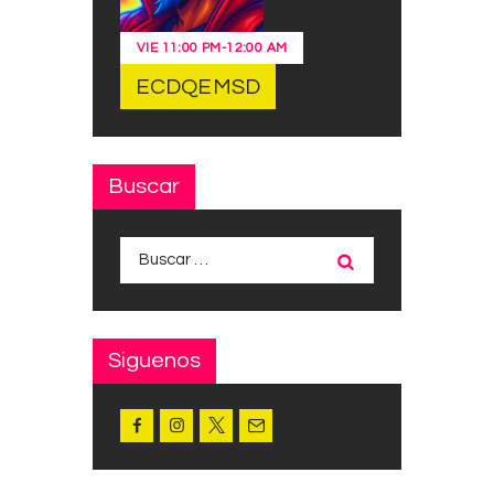
VIE
11:00 PM
-
12:00 AM
ECDQEMSD
Buscar
Buscar:
Siguenos