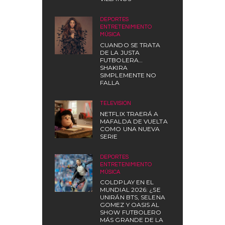
DEPORTES
,
ENTRETENIMIENTO
,
MÚSICA
CUANDO SE TRATA
DE LA JUSTA
FUTBOLERA…
SHAKIRA
SIMPLEMENTE NO
FALLA
TELEVISIÓN
NETFLIX TRAERÁ A
MAFALDA DE VUELTA
COMO UNA NUEVA
SERIE
DEPORTES
,
ENTRETENIMIENTO
,
MÚSICA
COLDPLAY EN EL
MUNDIAL 2026: ¿SE
UNIRÁN BTS, SELENA
GOMEZ Y OASIS AL
SHOW FUTBOLERO
MÁS GRANDE DE LA