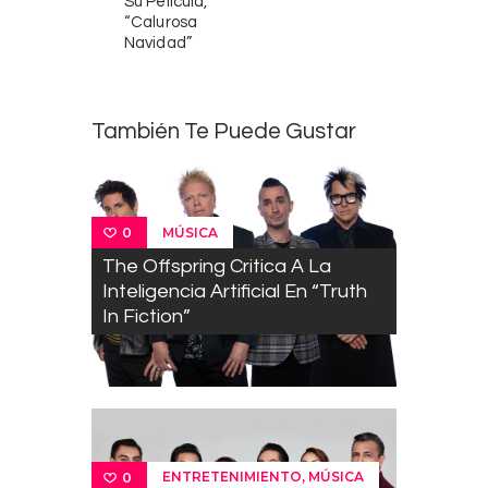
Su Película,
“Calurosa
Navidad”
También Te Puede Gustar
MÚSICA
0
The Offspring Critica A La
Inteligencia Artificial En “Truth
In Fiction”
,
ENTRETENIMIENTO
MÚSICA
0