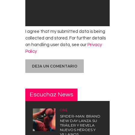
I agree that my submitted data is being
collected and stored. For further details
on handling user data, see our
Privacy
Policy
Escuchaz News
CINE
SPIDER-MAN: BRAND
NEW DAY LANZA SU
TRÁILER Y REVELA
NUEVOS HÉROES Y
VILLANOS