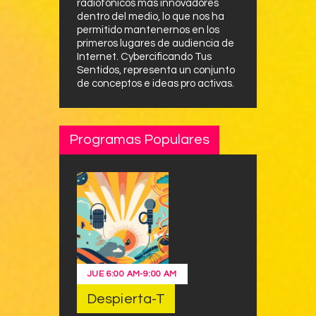
radiofónicos más innovadores
dentro del medio, lo que nos ha
permitido mantenernos en los
primeros lugares de audiencia de
Internet. Cybercificando Tus
Sentidos, representa un conjunto
de conceptos e ideas pro activas.
Programas Populares
JUE
6:00 AM
-
9:00 AM
Despierta-T