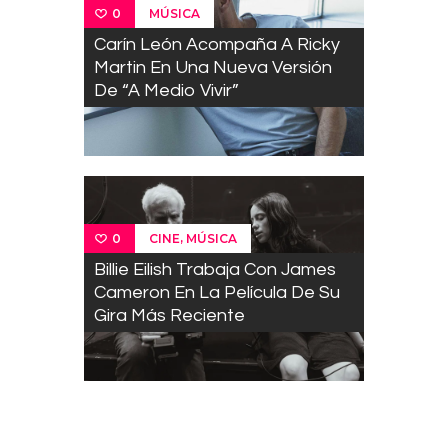
MÚSICA
0
Carín León Acompaña A Ricky
Martin En Una Nueva Versión
De “A Medio Vivir”
,
CINE
MÚSICA
0
Billie Eilish Trabaja Con James
Cameron En La Película De Su
Gira Más Reciente