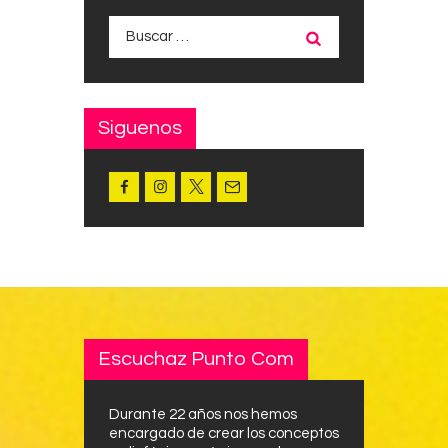
Buscar:
Siguenos
Escuchaz Punto Com
Durante 22 años nos hemos
encargado de crear los conceptos