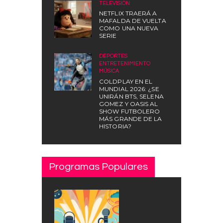
TELEVISIÓN
NETFLIX TRAERÁ A
MAFALDA DE VUELTA
COMO UNA NUEVA
SERIE
DEPORTES
,
ENTRETENIMIENTO
,
MÚSICA
COLDPLAY EN EL
MUNDIAL 2026: ¿SE
UNIRÁN BTS, SELENA
GOMEZ Y OASIS AL
SHOW FUTBOLERO
MÁS GRANDE DE LA
HISTORIA?
Programas Populares