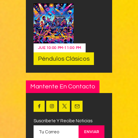
JUE
10:00 PM
-
11:00 PM
Péndulos Clásicos
Mantente En Contacto
Suscríbete Y Recibe Noticias