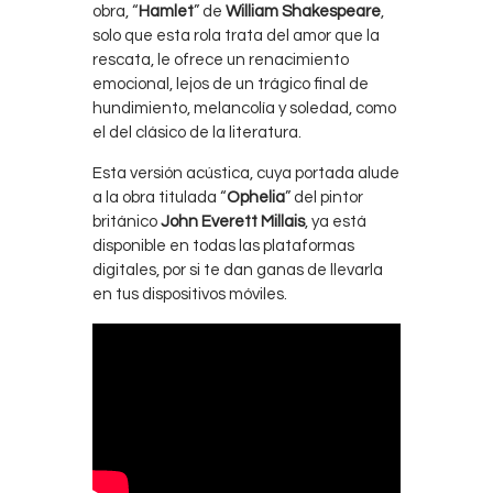
obra, “
Hamlet
” de
William Shakespeare
,
solo que esta rola trata del amor que la
rescata, le ofrece un renacimiento
emocional, lejos de un trágico final de
hundimiento, melancolía y soledad, como
el del clásico de la literatura.
Esta versión acústica, cuya portada alude
a la obra titulada “
Ophelia
” del pintor
británico
John Everett Millais
, ya está
disponible en todas las plataformas
digitales, por si te dan ganas de llevarla
en tus dispositivos móviles.